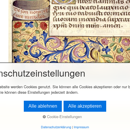
nschutzeinstellungen
ebsite werden Cookies genutzt. Sie können alle Cookies akzeptieren oder nur
Handschrift um 1450
ie können diese Einstellungen jederzeit ändern.
Alle ablehnen
Alle akzeptieren
© 2025 Schreibschrift üben - Schreibschri
Cookie-Einstellungen
Datenschutzerklärung
|
Impressum