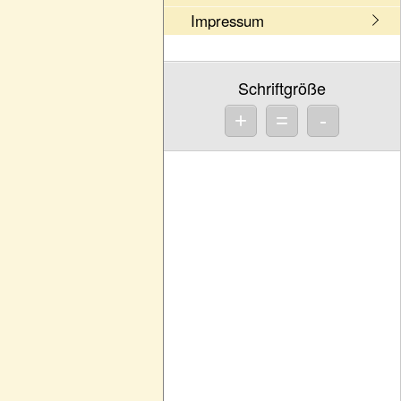
Impressum
Schriftgröße
+
=
-