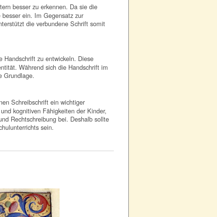
rtern besser zu erkennen. Da sie die
e besser ein. Im Gegensatz zur
nterstützt die verbundene Schrift somit
e Handschrift zu entwickeln. Diese
entität. Während sich die Handschrift im
le Grundlage.
en Schreibschrift ein wichtiger
 und kognitiven Fähigkeiten der Kinder,
und Rechtschreibung bei. Deshalb sollte
hulunterrichts sein.