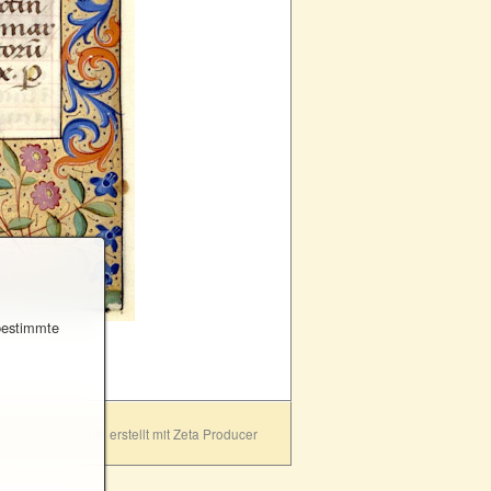
 bestimmte
ft lernen.
Website erstellt mit Zeta Producer