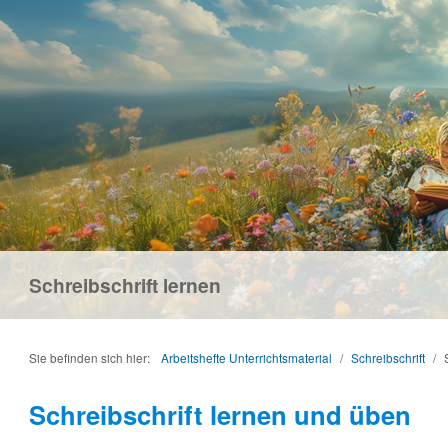
Schreibschrift lernen
Sie befinden sich hier:
Arbeitshefte Unterrichtsmaterial
/
Schreibschrift
/
Schreibschrift lernen und üben