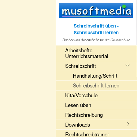
Schreibschrift üben -
Schreibschrift lernen
Bücher und Arbeitshefte für die Grundschule
Arbeitshefte
Unterrichtsmaterial
Schreibschrift
Handhaltung/Schrift
Schreibschrift lernen
Kita/Vorschule
Lesen üben
Rechtschreibung
Downloads
Rechtschreibtrainer