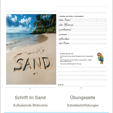
Schrift im Sand
Übungsseite
Auflockernde Bildmotive
Schreibschriftübungen
E