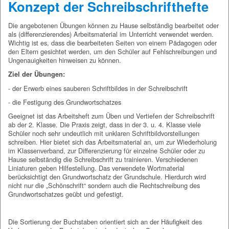
Konzept der Schreibschrifthefte
Die angebotenen Übungen können zu Hause selbständig bearbeitet oder
als (differenzierendes) Arbeitsmaterial im Unterricht verwendet werden.
Wichtig ist es, dass die bearbeiteten Seiten von einem Pädagogen oder
den Eltern gesichtet werden, um den Schüler auf Fehlschreibungen und
Ungenauigkeiten hinweisen zu können.
Ziel der Übungen:
- der Erwerb eines sauberen Schriftbildes in der Schreibschrift
- die Festigung des Grundwortschatzes
Geeignet ist das Arbeitsheft zum Üben und Vertiefen der Schreibschrift
ab der 2. Klasse. Die Praxis zeigt, dass in der 3. u. 4. Klasse viele
Schüler noch sehr undeutlich mit unklaren Schriftbildvorstellungen
schreiben. Hier bietet sich das Arbeitsmaterial an, um zur Wiederholung
im Klassenverband, zur Differenzierung für einzelne Schüler oder zu
Hause selbständig die Schreibschrift zu trainieren. Verschiedenen
Liniaturen geben Hilfestellung. Das verwendete Wortmaterial
berücksichtigt den Grundwortschatz der Grundschule. Hierdurch wird
nicht nur die „Schönschrift“ sondern auch die Rechtschreibung des
Grundwortschatzes geübt und gefestigt.
Die Sortierung der Buchstaben orientiert sich an der Häufigkeit des