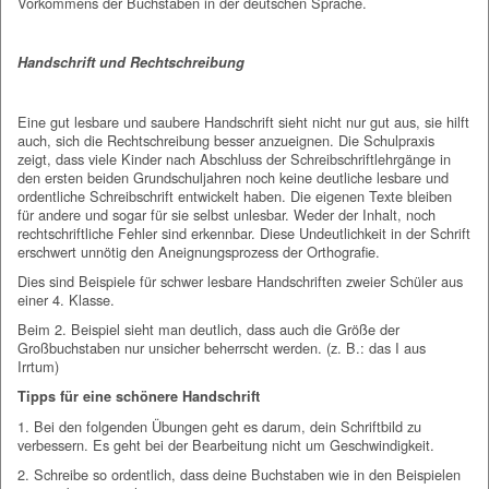
Vorkommens der Buchstaben in der deutschen Sprache.
Handschrift und Rechtschreibung
Eine gut lesbare und saubere Handschrift sieht nicht nur gut aus, sie hilft
auch, sich die Rechtschreibung besser anzueignen. Die Schulpraxis
zeigt, dass viele Kinder nach Abschluss der Schreibschriftlehrgänge in
den ersten beiden Grundschuljahren noch keine deutliche lesbare und
ordentliche Schreibschrift entwickelt haben. Die eigenen Texte bleiben
für andere und sogar für sie selbst unlesbar. Weder der Inhalt, noch
rechtschriftliche Fehler sind erkennbar. Diese Undeutlichkeit in der Schrift
erschwert unnötig den Aneignungsprozess der Orthografie.
Dies sind Beispiele für schwer lesbare Handschriften zweier Schüler aus
einer 4. Klasse.
Beim 2. Beispiel sieht man deutlich, dass auch die Größe der
Großbuchstaben nur unsicher beherrscht werden. (z. B.: das I aus
Irrtum)
Tipps für eine schönere Handschrift
1. Bei den folgenden Übungen geht es darum, dein Schriftbild zu
verbessern. Es geht bei der Bearbeitung nicht um Geschwindigkeit.
2. Schreibe so ordentlich, dass deine Buchstaben wie in den Beispielen