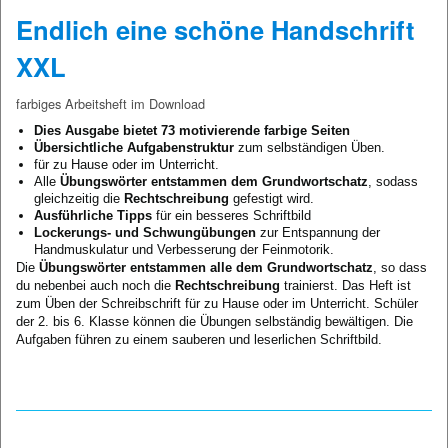
Endlich eine schöne Handschrift
XXL
farbiges Arbeitsheft im Download
Dies Ausgabe bietet 73 motivierende farbige Seiten
Übersichtliche Aufgabenstruktur
zum selbständigen Üben.
für zu Hause oder im Unterricht.
Alle
Übungswörter entstammen dem Grundwortschatz
, sodass
gleichzeitig die
Rechtschreibung
gefestigt wird.
Ausführliche Tipps
für ein besseres Schriftbild
Lockerungs- und Schwungübungen
zur Entspannung der
Handmuskulatur und Verbesserung der Feinmotorik.
Die
Übungswörter entstammen alle dem Grundwortschatz
, so dass
du nebenbei auch noch die
Rechtschreibung
trainierst. Das Heft ist
zum Üben der Schreibschrift für zu Hause oder im Unterricht. Schüler
der 2. bis 6. Klasse können die Übungen selbständig bewältigen. Die
Aufgaben führen zu einem sauberen und leserlichen Schriftbild.