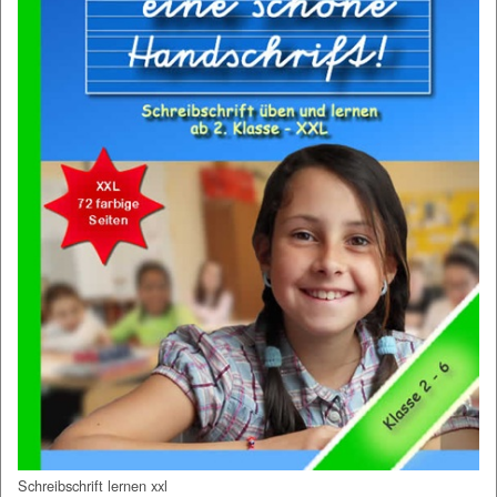
Schreibschrift lernen xxl