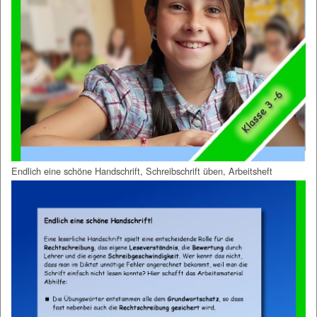
Endlich eine schöne Handschrift, Schreibschrift üben, Arbeitsheft