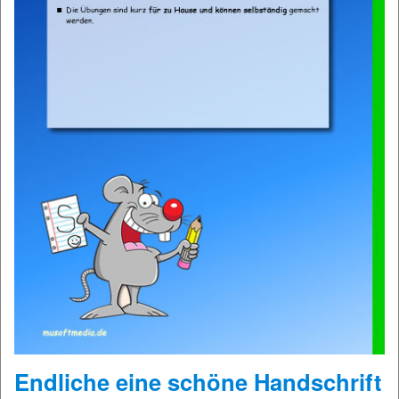
Endliche eine schöne Handschrift