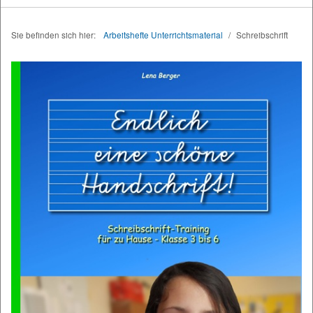
Sie befinden sich hier:
Arbeitshefte Unterrichtsmaterial
/
Schreibschrift