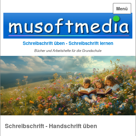
Menü
Schreibschrift üben - Schreibschrift lernen
Bücher und Arbeitshefte für die Grundschule
Schreibschrift - Handschrift üben